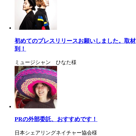
初めてのプレスリリースお願いしました。取材
到！
ミュージシャン ひなた様
PRの外部委託、おすすめです！
日本シェアリングネイチャー協会様