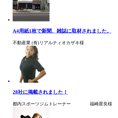
A4用紙1枚で新聞、雑誌に取材されました。
不動産業 (有)リアルティオカザキ様
28社に掲載されました！
都内スポーツジムトレーナー 福崎星良様