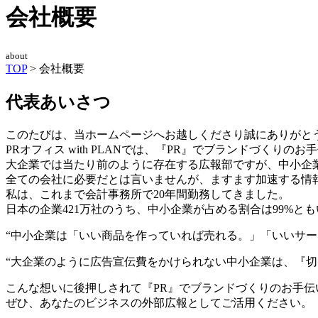
会社概要
about
TOP
>
会社概要
代表あいさつ
このたびは、当ホームページへお越しくださり誠にありがと
PRオフィス with PLANでは、『PR』でブランドづくりの
大企業では当たり前のように存在する広報部ですが、中小企
全ての会社に必要だとは言いませんが、ますます加速する情
私は、これまで会計事務所で20年間勤務してきました。
日本の企業421万社のうち、中小企業が占める割合は99%
“中小企業は「いい商品を作っていれば売れる。」「いいサー
“大企業のように広告宣伝費をかけられない中小企業は、『切
こんな想いに後押しされて『PR』でブランドづくりのお手伝
ぜひ、あなたのビジネスの外部広報としてご活用ください。